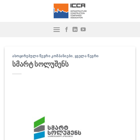
Skip
to
content
ᲐᲡᲝᲪᲘᲠᲔᲑᲣᲚᲘ ᲬᲔᲕᲠᲘ ᲙᲝᲛᲞᲐᲜᲘᲔᲑᲘ
,
ᲧᲕᲔᲚᲐ ᲬᲔᲕᲠᲘ
სმარტ სოლუშენს