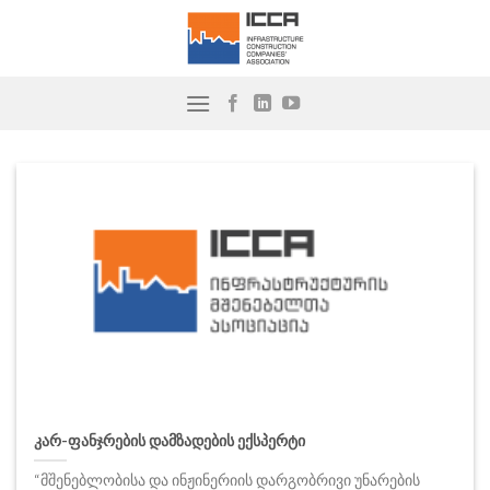
Skip
to
content
კარ-ფანჯრების დამზადების ექსპერტი
“მშენებლობისა და ინჟინერიის დარგობრივი უნარების