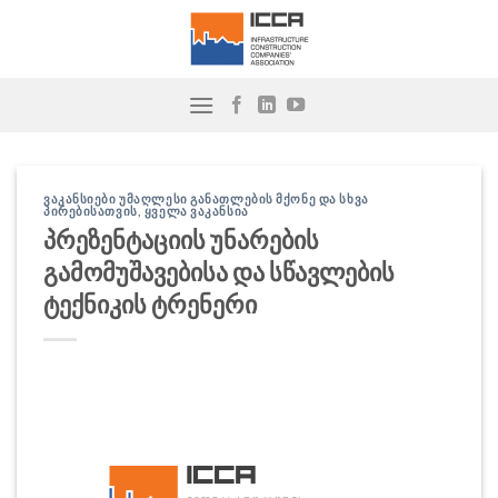
Skip
to
content
ᲕᲐᲙᲐᲜᲡᲘᲔᲑᲘ ᲣᲛᲐᲦᲚᲔᲡᲘ ᲒᲐᲜᲐᲗᲚᲔᲑᲘᲡ ᲛᲥᲝᲜᲔ ᲓᲐ ᲡᲮᲕᲐ
ᲞᲘᲠᲔᲑᲘᲡᲐᲗᲕᲘᲡ
,
ᲧᲕᲔᲚᲐ ᲕᲐᲙᲐᲜᲡᲘᲐ
პრეზენტაციის უნარების
გამომუშავებისა და სწავლების
ტექნიკის ტრენერი