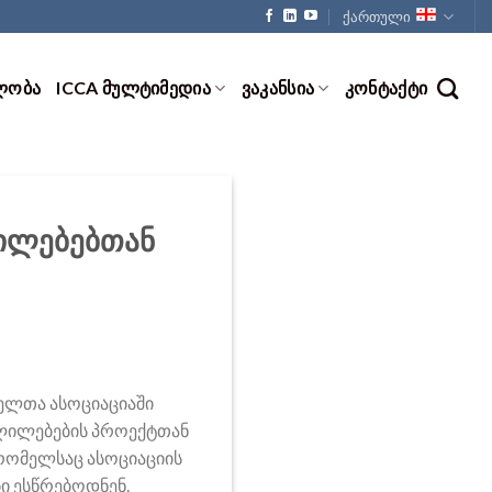
ქართული
ᲚᲝᲑᲐ
ICCA ᲛᲣᲚᲢᲘᲛᲔᲓᲘᲐ
ᲕᲐᲙᲐᲜᲡᲘᲐ
ᲙᲝᲜᲢᲐᲥᲢᲘ
ლილებებთან
ელთა ასოციაციაში
ვლილებების პროექტთან
რომელსაც ასოციაციის
ი ესწრებოდნენ.