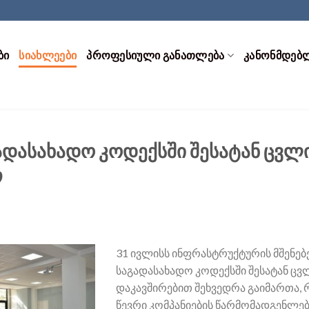
ᲑᲘ
ᲡᲘᲐᲮᲚᲔᲔᲑᲘ
ᲞᲠᲝᲤᲔᲡᲘᲣᲚᲘ ᲒᲐᲜᲐᲗᲚᲔᲑᲐ
ᲙᲐᲜᲝᲜᲛᲓᲔᲑ
ადასახადო კოდექსში შესატან ცვ
თ
31 ივლისს ინფრასტრუქტურის მშენებ
საგადასახადო კოდექსში შესატან ც
დაკავშირებით შეხვედრა გაიმართა, 
წევრი კომპანიების წარმომადგენლებ