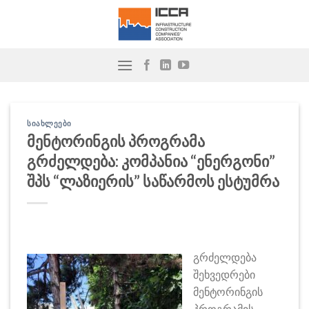
Skip
to
content
ᲡᲘᲐᲮᲚᲔᲔᲑᲘ
მენტორინგის პროგრამა
გრძელდება: კომპანია “ენერგონი”
შპს “ლაზიერის” საწარმოს ესტუმრა
გრძელდება
შეხვედრები
მენტორინგის
პროგრამის