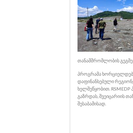
თანამშრომლობის გეგმებ
პროგრამა ხორციელდება 
დაფინანსებული რეგიონე
ხელშეწყობით. RSMEDP პ
გაზრდას, შვეიცარიის თ
შესაბამისად.