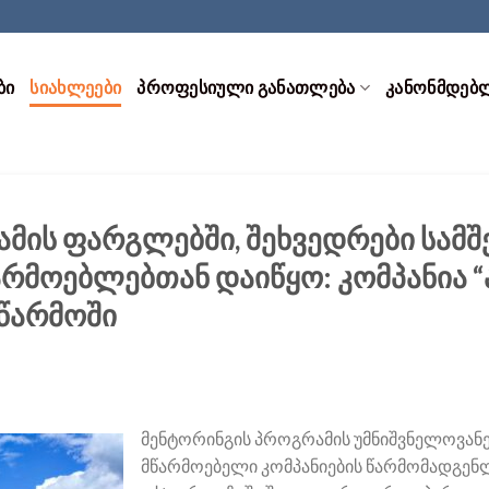
ᲑᲘ
ᲡᲘᲐᲮᲚᲔᲔᲑᲘ
ᲞᲠᲝᲤᲔᲡᲘᲣᲚᲘ ᲒᲐᲜᲐᲗᲚᲔᲑᲐ
ᲙᲐᲜᲝᲜᲛᲓᲔᲑ
ამის ფარგლებში, შეხვედრები სამ
რმოებლებთან დაიწყო: კომპანია “ა
აწარმოში
მენტორინგის პროგრამის უმნიშვნელოვანეს
მწარმოებელი კომპანიების წარმომადგენ