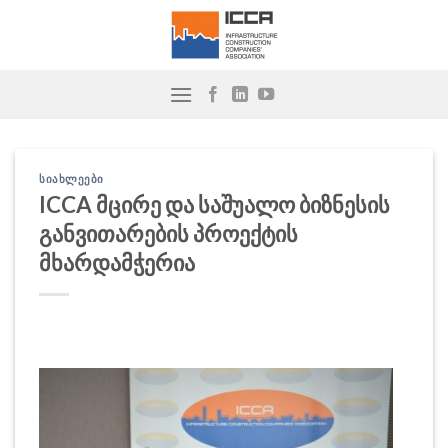
Skip
to
content
ᲡᲘᲐᲮᲚᲔᲔᲑᲘ
ICCA მცირე და საშუალო ბიზნესის
განვითარების პროექტის
მხარდამჭერია