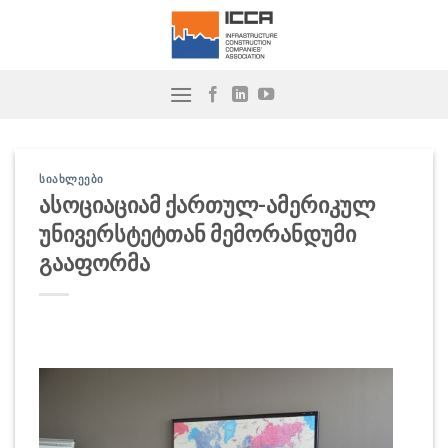
Skip
to
content
ᲡᲘᲐᲮᲚᲔᲔᲑᲘ
ასოციაციამ ქართულ-ამერიკულ
უნივერსტეტთან მემორანდუმი
გააფორმა