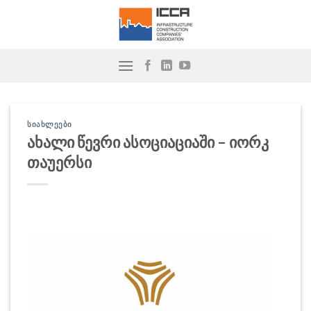
Skip
to
content
ᲡᲘᲐᲮᲚᲔᲔᲑᲘ
ახალი წევრი ასოციაციაში – იორკ
თაუერსი