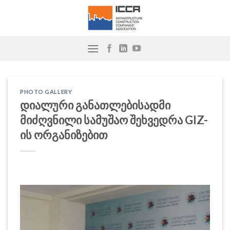
Skip
to
content
PHOTO GALLERY
დიალური განათლებისადმი
მიძღვნილი სამუშაო შეხვედრა GIZ-
ის ორგანიზებით